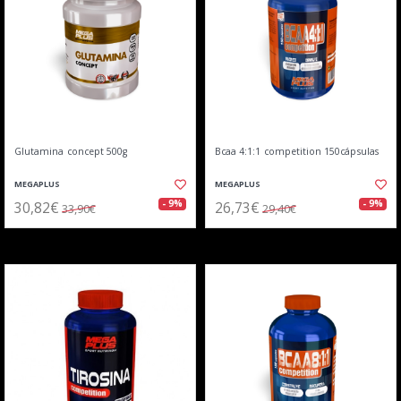
Glutamina concept 500g
Bcaa 4:1:1 competition 150cápsulas
MEGAPLUS
MEGAPLUS
30,82€
26,73€
- 9%
- 9%
33,90€
29,40€