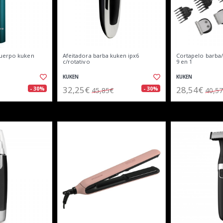
cuerpo kuken
Afeitadora barba kuken ipx6
Cortapelo barba
c/rotativo
9 en 1
KUKEN
KUKEN
32,25€
28,54€
- 30%
- 30%
45,85€
40,5