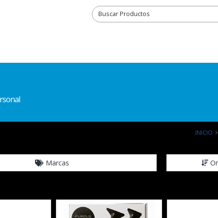
rsonal
INICIO
Marcas
Or