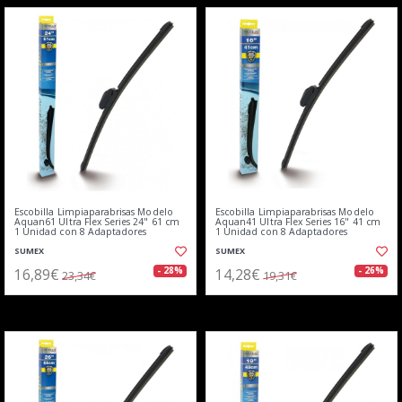
Escobilla Limpiaparabrisas Modelo
Escobilla Limpiaparabrisas Modelo
Aquan61 Ultra Flex Series 24" 61 cm
Aquan41 Ultra Flex Series 16" 41 cm
1 Unidad con 8 Adaptadores
1 Unidad con 8 Adaptadores
SUMEX
SUMEX
16,89€
14,28€
- 28%
- 26%
23,34€
19,31€