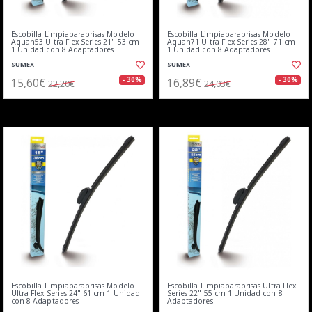
Escobilla Limpiaparabrisas Modelo
Escobilla Limpiaparabrisas Modelo
Aquan53 Ultra Flex Series 21" 53 cm
Aquan71 Ultra Flex Series 28" 71 cm
1 Unidad con 8 Adaptadores
1 Unidad con 8 Adaptadores
SUMEX
SUMEX
15,60€
16,89€
- 30%
- 30%
22,20€
24,03€
Escobilla Limpiaparabrisas Modelo
Escobilla Limpiaparabrisas Ultra Flex
Ultra Flex Series 24" 61 cm 1 Unidad
Series 22" 55 cm 1 Unidad con 8
con 8 Adaptadores
Adaptadores