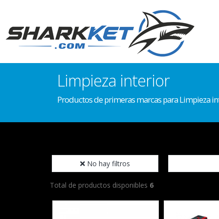
Limpieza interior
Productos de primeras marcas para Limpieza in
No hay filtros
Total de productos disponibles
6