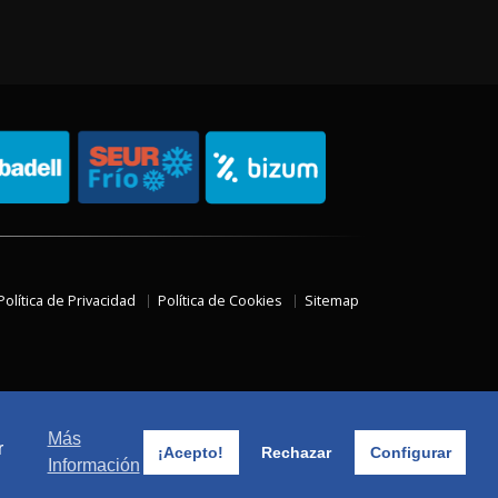
Política de Privacidad
Política de Cookies
Sitemap
Más
r
¡Acepto!
Rechazar
Configurar
Información