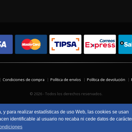
Condiciones de compra
Política de envíos
Política de devolución
© 2026 - Todos los derechos reservados.
a, y para realizar estadísticas de uso Web, las cookies se usan
en identificable al usuario no recaba ni cede datos de carácte
ondiciones