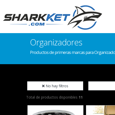
Organizadores
Productos de primeras marcas para Organizado
No hay filtros
Total de productos disponibles
11