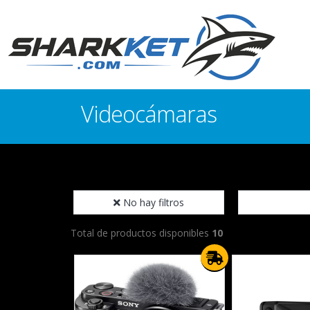
Videocámaras
No hay filtros
Total de productos disponibles
10