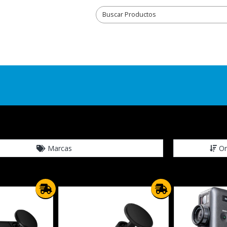
Marcas
Or